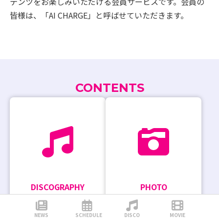
テンツをお楽しみいただける会員サービスです。会員の
皆様は、「AI CHARGE」と呼ばせていただきます。
CONTENTS
DISCOGRAPHY
PHOTO
会員の方向けに新曲の先行試
スタッフが撮影したバックヤ
聴をご案内する場合がありま
ードでの素顔や、イベントの
NEWS
SCHEDULE
DISCO
MOVIE
す。
裏側を公開しています。