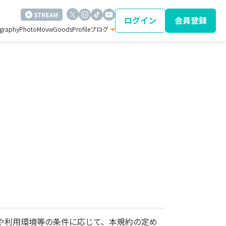
ログイン
会員登録
ography
Photo
Movie
Goods
Profile
ブログ
齢や利用環境等の条件に応じて、本規約の定め