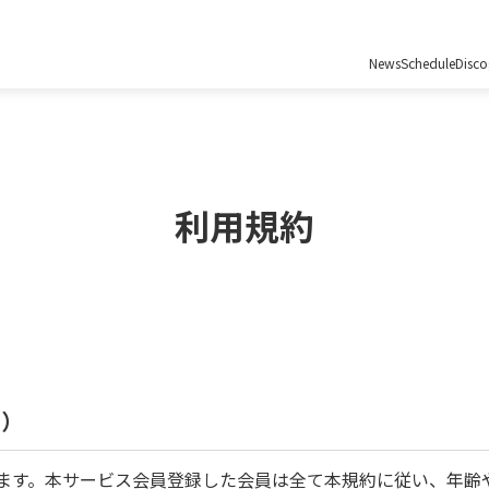
News
Schedule
Disc
利用規約
囲）
います。本サービス会員登録した会員は全て本規約に従い、年