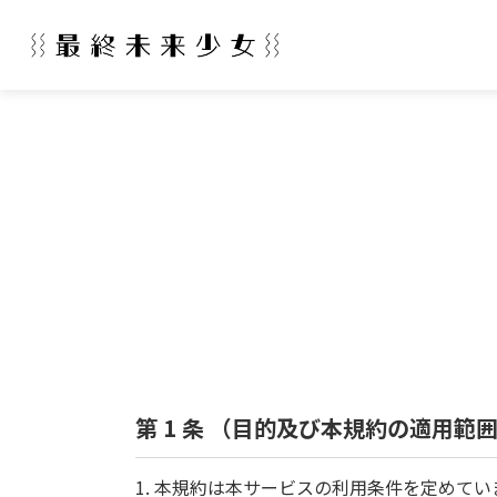
第 1 条 （目的及び本規約の適用範
1. 本規約は本サービスの利用条件を定めて