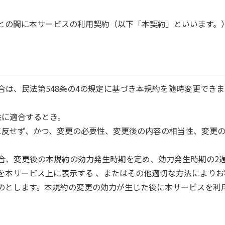
社との間に本サービスの利用契約（以下「本契約」といいます。
場合は、民法第548条の4の規定に基づき本規約を随時変更でき
に適合するとき。
反せず、かつ、変更の必要性、変更後の内容の相当性、変更の
場合、変更後の本規約の効力発生時期を定め、効力発生時期の2
を本サービス上に表示する 、またはその他適切な方法により
のとします。本規約の変更の効力が生じた後に本サービスを利