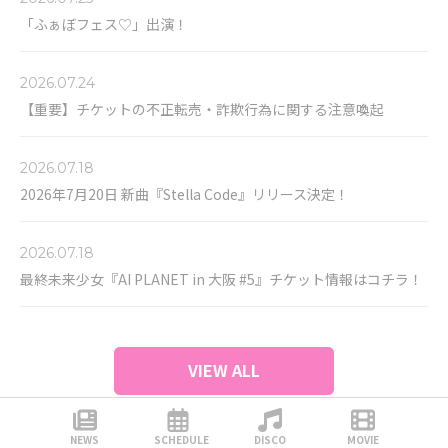
「ふぁぼフェス♡」出演！
2026.07.24
【重要】チケットの不正転売・詐欺行為に関する注意喚起
2026.07.18
2026年7月20日 新曲『Stella Code』リリース決定！
2026.07.18
最終未来少女『AI PLANET in 大阪 #5』チケット情報はコチラ！
VIEW ALL
SCHEDULE
NEWS
SCHEDULE
DISCO
MOVIE