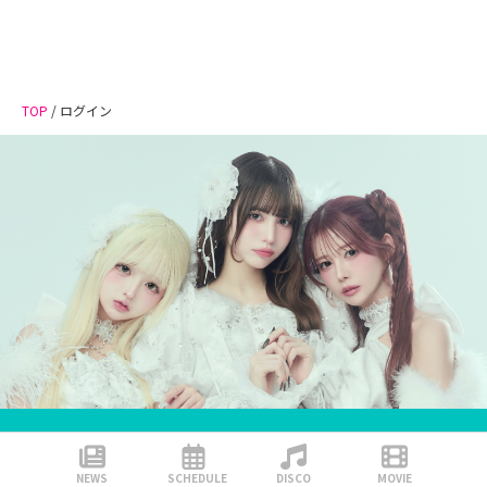
TOP
/
ログイン
NEWS
SCHEDULE
DISCO
MOVIE
会員登録いただくことで、