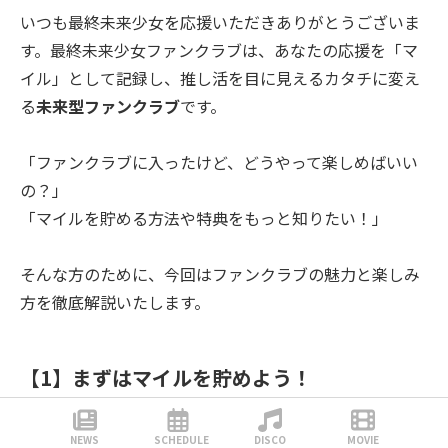
いつも最終未来少女を応援いただきありがとうございま
す。最終未来少女ファンクラブは、あなたの応援を「マ
イル」として記録し、推し活を目に見えるカタチに変え
る
未来型ファンクラブ
です。
「ファンクラブに入ったけど、どうやって楽しめばいい
の？」
「マイルを貯める方法や特典をもっと知りたい！」
そんな方のために、今回はファンクラブの魅力と楽しみ
方を徹底解説いたします。
【1】まずはマイルを貯めよう！
ファンクラブ内の行動は、「マイル」として記録されま
NEWS
SCHEDULE
DISCO
MOVIE