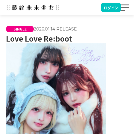
ログイン
SINGLE
2026.01.14
RELEASE
Love Love Re:boot