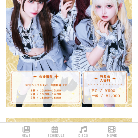
NEWS
SCHEDULE
DISCO
MOVIE