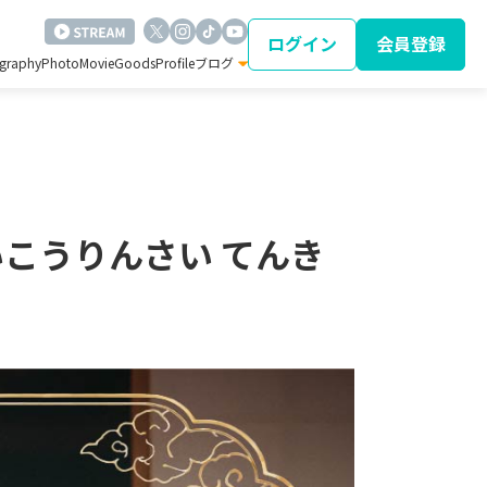
ログイン
会員登録
ography
Photo
Movie
Goods
Profile
ブログ
いこうりんさい てんき