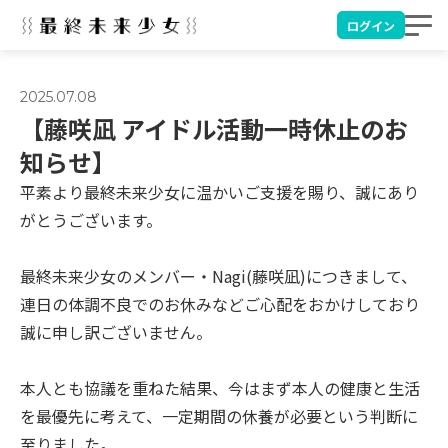
ログイン
2025.07.08
【藤咲凪 アイドル活動一時休止のお
知らせ】
平素より最終未来少女に温かいご支援を賜り、誠にあり
がとうございます。
最終未来少女のメンバー・Nagi(藤咲凪)につきまして、
連日の体調不良でのお休みなどご心配をおかけしており
誠に申し訳ございません。
本人とも協議を重ねた結果、今はまず本人の健康と生活
を最優先に考えて、一定期間の休養が必要という判断に
至りました。