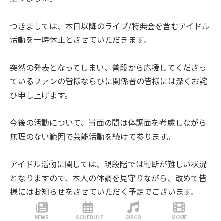
つきましては、本日以降のライブ/特典会を含むアイドル
活動を一時休止とさせていただきます。
突然の発表となってしまい、普段から応援してくださっ
ているファンの皆様ならびに関係者の皆様には深くお詫
び申し上げます。
今後の活動について、当面の間は体調面を考慮しながら
無理のない範囲で芸能活動を続けて参ります。
アイドル活動に関しては、現段階では判断が難しい状況
となりますので、本人の体調を見守りながら、改めて皆
様にはお知らせをさせていただく予定でございます。
弊社としても、今後より一層所属メンバーの健康と活動
NEWS
SCHEDULE
DISCO
MOVIE