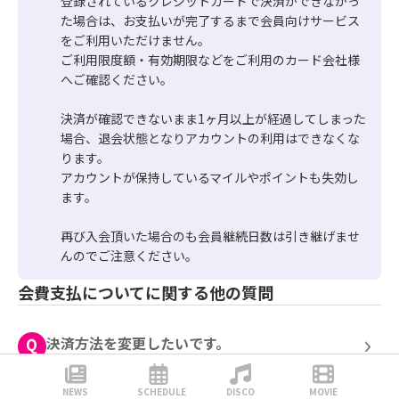
登録されているクレジットカードで決済ができなかっ
た場合は、お支払いが完了するまで会員向けサービス
をご利用いただけません。

ご利用限度額・有効期限などをご利用のカード会社様
へご確認ください。

決済が確認できないまま1ヶ月以上が経過してしまった
場合、退会状態となりアカウントの利用はできなくな
ります。

アカウントが保持しているマイルやポイントも失効し
ます。

再び入会頂いた場合のも会員継続日数は引き継げませ
んのでご注意ください。
会費支払についてに関する他の質問
決済方法を変更したいです。
NEWS
SCHEDULE
DISCO
MOVIE