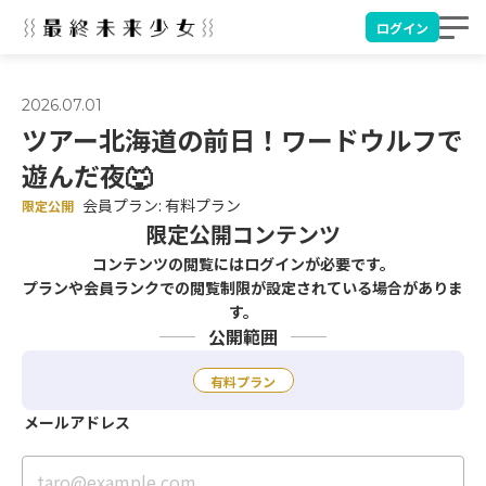
ログイン
2026.07.01
ツアー北海道の前日！ワードウルフで
遊んだ夜🐺
会員プラン: 有料プラン
限定公開
限定公開コンテンツ
コンテンツの閲覧にはログインが必要です。
プランや会員ランクでの閲覧制限が設定されている場合がありま
す。
公開範囲
有料プラン
メールアドレス
taro@example.com