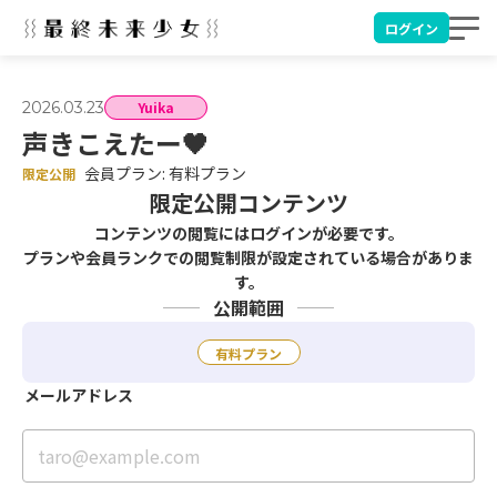
ログイン
2026.03.23
Yuika
声きこえたー🖤
会員プラン: 有料プラン
限定公開
限定公開コンテンツ
コンテンツの閲覧にはログインが必要です。
プランや会員ランクでの閲覧制限が設定されている場合がありま
す。
公開範囲
有料プラン
メールアドレス
taro@example.com