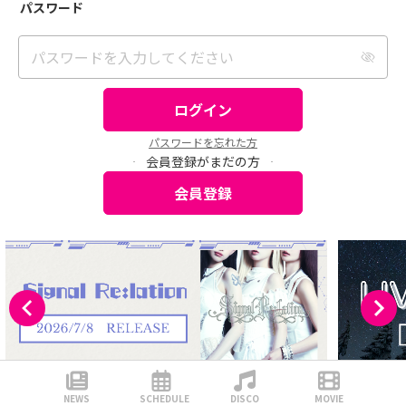
パスワード
パスワードを入力してください
ログイン
パスワードを忘れた方
会員登録がまだの方
会員登録
NEWS
SCHEDULE
DISCO
MOVIE