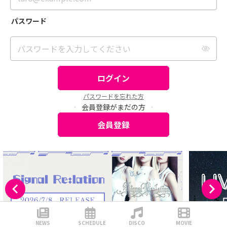
パスワード
パスワードを入力してください
ログイン
パスワードを忘れた方
会員登録がまだの方
会員登録
NEWS
SCHEDULE
DISCO
MOVIE