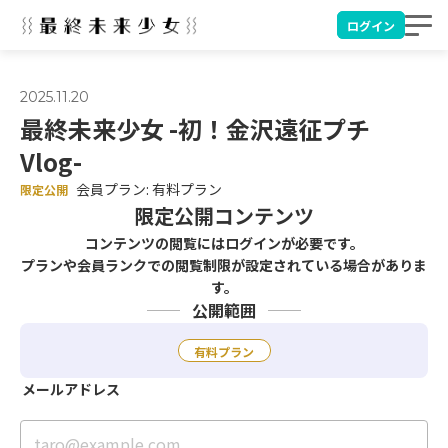
ログイン
2025.11.20
最終未来少女 -初！金沢遠征プチ
Vlog-
会員プラン: 有料プラン
限定公開
限定公開コンテンツ
コンテンツの閲覧にはログインが必要です。
プランや会員ランクでの閲覧制限が設定されている場合がありま
す。
公開範囲
有料プラン
メールアドレス
taro@example.com